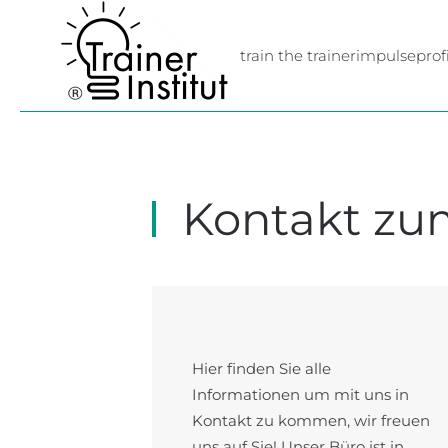
Skip to main content
train the trainer
impulse
profi
Kontakt zum
Hier finden Sie alle
Informationen um mit uns in
Kontakt zu kommen, wir freuen
uns auf Sie! Unser Büro ist in