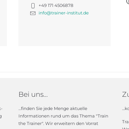
+49 171 4506878
info@trainer-institut.de
Bei uns...
Zu
k-
...finden Sie jede Menge aktuelle
...
g
Informationen rund um das Thema "Train
Tra
the Trainer". Wir erweitern den Vorrat