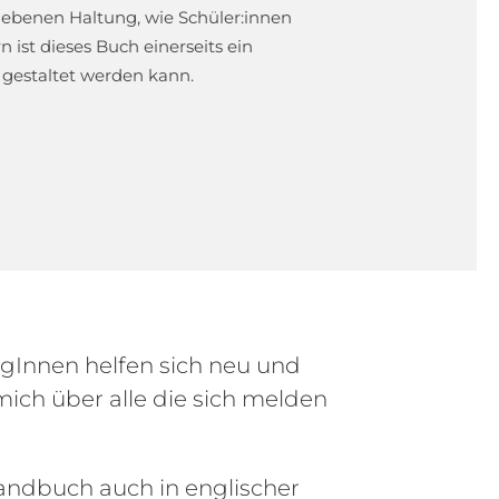
riebenen Haltung, wie Schüler:innen
 ist dieses Buch einerseits ein
 gestaltet werden kann.
egInnen helfen sich neu und
 mich über alle die sich melden
Handbuch auch in englischer