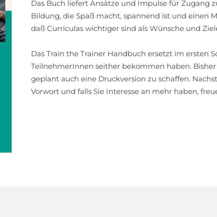
Das Buch liefert Ansätze und Impulse für Zugang 
Bildung, die Spaß macht, spannend ist und einen Meh
daß Curriculas wichtiger sind als Wünsche und Zie
Das Train the Trainer Handbuch ersetzt im ersten S
TeilnehmerInnen seither bekommen haben. Bisher ex
geplant auch eine Druckversion zu schaffen. Nachs
Vorwort und falls Sie Interesse an mehr haben, freu