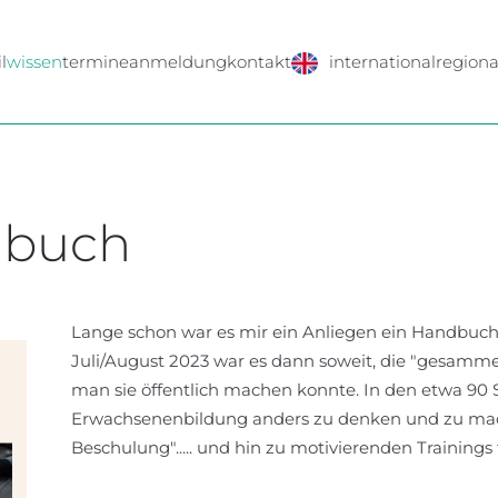
l
wissen
termine
anmeldung
kontakt
international
regiona
dbuch
Lange schon war es mir ein Anliegen ein Handbuch 
Juli/August 2023 war es dann soweit, die "gesamm
man sie öffentlich machen konnte. In den etwa 90 
Erwachsenenbildung anders zu denken und zu mac
Beschulung"..... und hin zu motivierenden Trainings