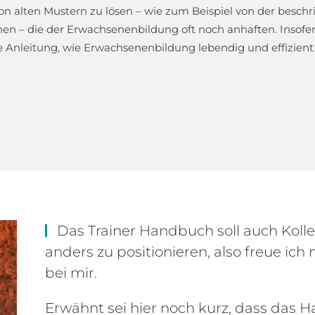
on alten Mustern zu lösen – wie zum Beispiel von der besch
en – die der Erwachsenenbildung oft noch anhaften. Insofern
ne Anleitung, wie Erwachsenenbildung lebendig und effizient
Das Trainer Handbuch soll auch Koll
anders zu positionieren, also freue ich
bei mir.
Erwähnt sei hier noch kurz, dass das 