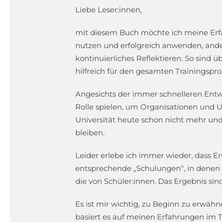
Liebe Leser:innen,
mit diesem Buch möchte ich meine Erfa
nutzen und erfolgreich anwenden, andere
kontinuierliches Reflektieren. So sind ü
hilfreich für den gesamten Trainingsp
Angesichts der immer schnelleren Entw
Rolle spielen, um Organisationen und 
Universität heute schon nicht mehr und
bleiben.
Leider erlebe ich immer wieder, dass E
entsprechende „Schulungen“, in denen S
die von Schüler:innen. Das Ergebnis si
Es ist mir wichtig, zu Beginn zu erwäh
basiert es auf meinen Erfahrungen im T