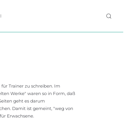
l
für Trainer zu schreiben. Im
elten Werke" waren so in Form, daß
Seiten geht es darum
hen. Damit ist gemeint, "weg von
 für Erwachsene.