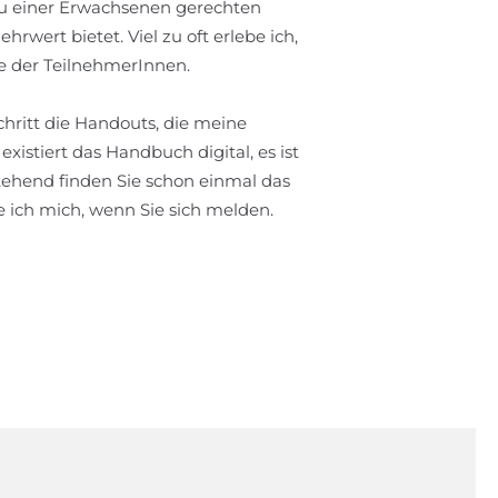
zu einer Erwachsenen gerechten
rwert bietet. Viel zu oft erlebe ich,
le der TeilnehmerInnen.
chritt die Handouts, die meine
istiert das Handbuch digital, es ist
tehend finden Sie schon einmal das
e ich mich, wenn Sie sich melden.