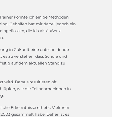
Trainer konnte ich einige Methoden
ning. Geholfen hat mir dabei jedoch ein
ingeflossen, die ich als äußerst
n.
dung in Zukunft eine entscheidende
 es zu verstehen, dass Schule und
ristig auf dem aktuellen Stand zu
 wird. Daraus resultieren oft
hlüpfen, wie die Teilnehmer:innen in
g.
liche Erkenntnisse erhebt. Vielmehr
t 2003 gesammelt habe. Daher ist es